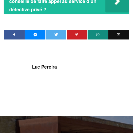
conseillé de faire appel au service d'un
détective privé ?
Luc Pereira