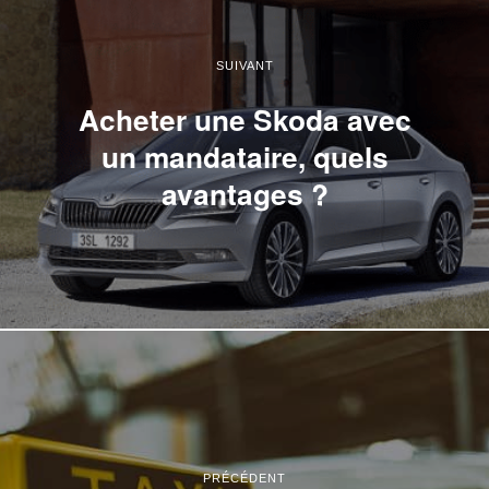
SUIVANT
Acheter une Skoda avec
un mandataire, quels
avantages ?
PRÉCÉDENT