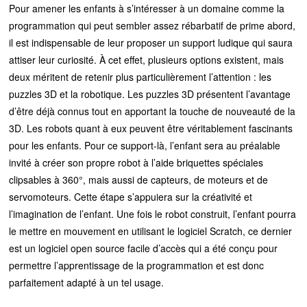
Pour amener les enfants à s’intéresser à un domaine comme la
programmation qui peut sembler assez rébarbatif de prime abord,
il est indispensable de leur proposer un support ludique qui saura
attiser leur curiosité. À cet effet, plusieurs options existent, mais
deux méritent de retenir plus particulièrement l’attention : les
puzzles 3D et la robotique. Les puzzles 3D présentent l’avantage
d’être déjà connus tout en apportant la touche de nouveauté de la
3D. Les robots quant à eux peuvent être véritablement fascinants
pour les enfants. Pour ce support-là, l’enfant sera au préalable
invité à créer son propre robot à l’aide briquettes spéciales
clipsables à 360°, mais aussi de capteurs, de moteurs et de
servomoteurs. Cette étape s’appuiera sur la créativité et
l’imagination de l’enfant. Une fois le robot construit, l’enfant pourra
le mettre en mouvement en utilisant le logiciel Scratch, ce dernier
est un logiciel open source facile d’accès qui a été conçu pour
permettre l’apprentissage de la programmation et est donc
parfaitement adapté à un tel usage.