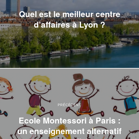
Quel est le meilleur centre
d’affaires à Lyon ?
PRÉCÉDENT
Ecole Montessori à Paris :
un enseignement alternatif